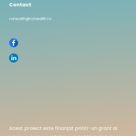
Contact
:
rohealth@rohealth.ro
Acest proiect este finanțat printr-un grant al